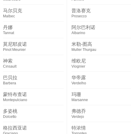
马尔贝克
普洛赛克
Malbec
Prosecco
丹娜
阿尔巴利诺
Tannat
Albarino
莫尼耶皮诺
米勒-图高
Pinot Meunier
Muller Thurgau
神索
维欧尼
Cinsault
Viognier
巴贝拉
华帝露
Barbera
Verdelho
蒙特布查诺
玛珊
Montepulciano
Marsanne
多姿桃
弗德乔
Dolcetto
Verdejo
格拉西亚诺
特浓情
Graciano
Torrontes