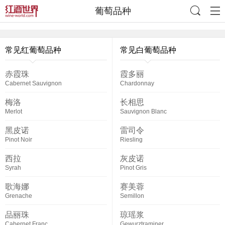
葡萄品种
常见红葡萄品种
常见白葡萄品种
赤霞珠
霞多丽
Cabernet Sauvignon
Chardonnay
梅洛
长相思
Merlot
Sauvignon Blanc
黑皮诺
雷司令
Pinot Noir
Riesling
西拉
灰皮诺
Syrah
Pinot Gris
歌海娜
赛美蓉
Grenache
Semillon
品丽珠
琼瑶浆
Cabernet Franc
Gewurztraminer